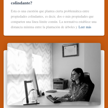
colindante?
Esta es una cuestión que plantea cierta problemática entre
propiedades colindantes, es decir, dos o más propiedades que
comparten una línea límite común. La normativa establece una
distancia mínima entre la plantación de árboles y
Leer más