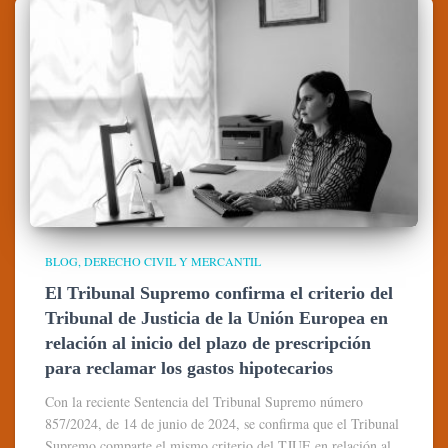
BLOG
DERECHO CIVIL Y MERCANTIL
El Tribunal Supremo confirma el criterio del
Tribunal de Justicia de la Unión Europea en
relación al inicio del plazo de prescripción
para reclamar los gastos hipotecarios
Con la reciente Sentencia del Tribunal Supremo número
857/2024, de 14 de junio de 2024, se confirma que el Tribunal
Supremo comparte el mismo criterio del TJUE en relación al