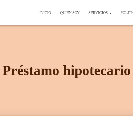
INICIO
QUIEN SOY
SERVICIOS
POLÍT
Préstamo hipotecario