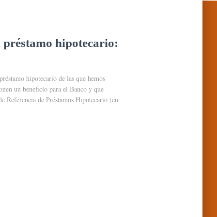
l préstamo hipotecario:
 préstamo hipotecario de las que hemos
ponen un beneficio para el Banco y que
 de Referencia de Préstamos Hipotecario (en