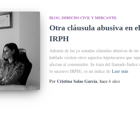
BLOG
DERECHO CIVIL Y MERCANTIL
Otra cláusula abusiva en e
IRPH
Además de las ya sonadas cláusulas abusivas de un
hablado existen otros aspectos hipotecarios que su
afectan al consumidor. Se trata del llamado Índice
lo sucesivo IRPH), es un índice de
Leer más
Cristina Salas García
Por
, hace
6 años