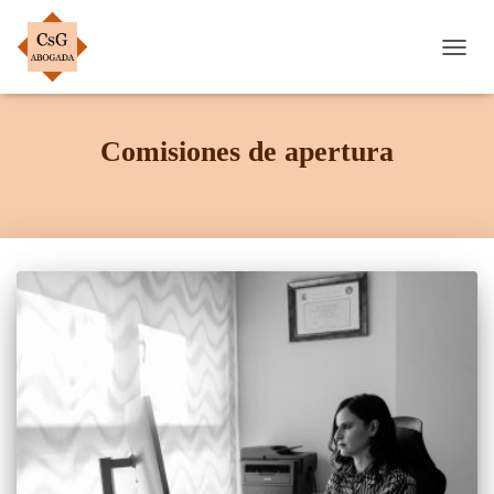
CAMB
MOD
DE
NAVE
Comisiones de apertura