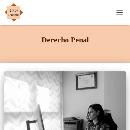
CAMB
MOD
DE
NAVE
Derecho Penal