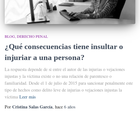
BLOG
DERECHO PENAL
¿Qué consecuencias tiene insultar o
injuriar a una persona?
La respuesta depende de si entre el autor de las injurias o vejaciones
injustas y la víctima existe o no una relación de parentesco o
familiaridad. Desde el 1 de julio de 2015 para sancionar penalmente este
tipo de hechos como delito leve de injurias o vejaciones injustas la
víctima
Leer más
Cristina Salas García
Por
, hace
6 años