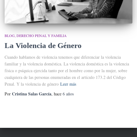
BLOG
DERECHO PENAL Y FAMILIA
La Violencia de Género
Cuando hablamos de violencia tenemos que diferenciar la violencia
familiar y la violencia doméstica. La violencia doméstica es la violencia
física o psíquica ejercida tanto por el hombre como por la mujer, sobre
cualquiera de las personas enumeradas en el artículo 173.2 del Código
Penal. Y la violencia de género
Leer más
Cristina Salas García
Por
, hace
6 años